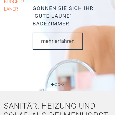
BUDGETP
GÖNNEN SIE SICH IHR
LANER
"GUTE LAUNE"
BADEZIMMER.
mehr erfahren
SANITÄR, HEIZUNG UND