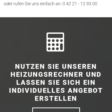
oder rufen Sie uns einfach an: 0 42 21 - 12 93 00

NUTZEN SIE UNSEREN
HEIZUNGSRECHNER UND
LASSEN SIE SICH EIN
INDIVIDUELLES ANGEBOT
ERSTELLEN