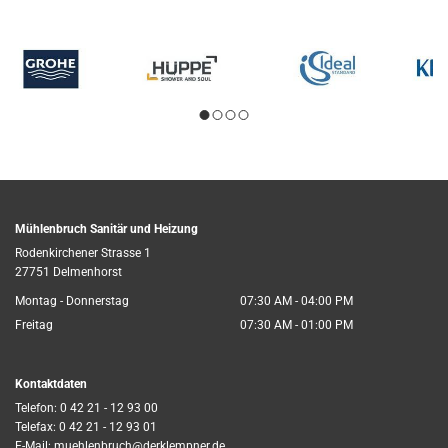
Mühlenbruch Sanitär und Heizung
Rodenkirchener Strasse 1
27751 Delmenhorst
Montag - Donnerstag
07:30 AM - 04:00 PM
Freitag
07:30 AM - 01:00 PM
Kontaktdaten
Telefon:
0 42 21 - 12 93 00
Telefax: 0 42 21 - 12 93 01
E-Mail:
muehlenbruch@derklempner.de