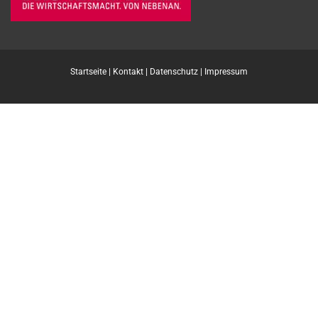
Startseite
|
Kontakt
|
Datenschutz
|
Impressum