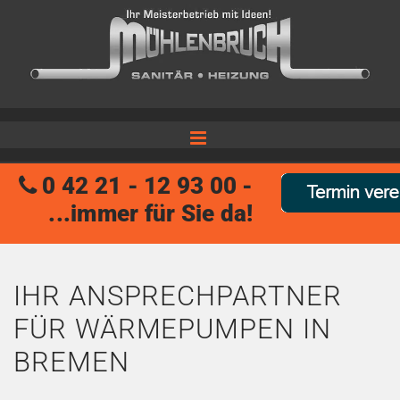
Zum Inhalt springen
0 42 21 - 12 93 00 -

...immer für Sie da!
IHR ANSPRECHPARTNER
FÜR WÄRMEPUMPEN IN
BREMEN