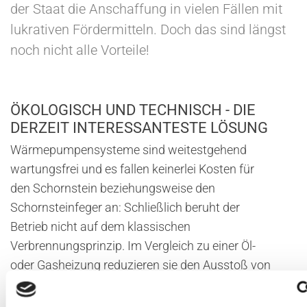
der Staat die Anschaffung in vielen Fällen mit
lukrativen Fördermitteln. Doch das sind längst
noch nicht alle Vorteile!
ÖKOLOGISCH UND TECHNISCH - DIE
DERZEIT INTERESSANTESTE LÖSUNG
Wärmepumpensysteme sind weitestgehend
wartungsfrei und es fallen keinerlei Kosten für
den Schornstein beziehungsweise den
Schornsteinfeger an: Schließlich beruht der
Betrieb nicht auf dem klassischen
Verbrennungsprinzip. Im Vergleich zu einer Öl-
oder Gasheizung reduzieren sie den Ausstoß von
Kohlendioxid um bis zu 90 Prozent. Die Anlagen
haben zudem eine sehr lange Lebensdauer und